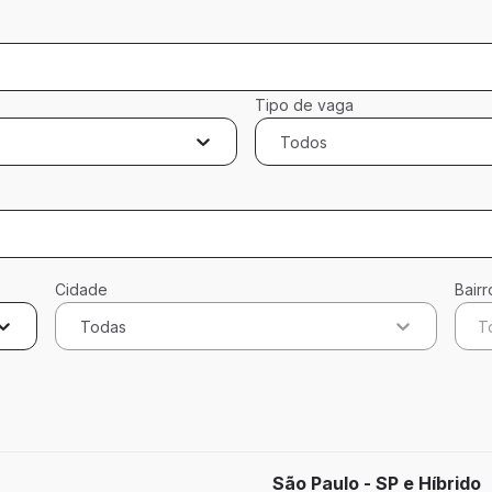
Tipo de vaga
Todos
Cidade
Bairr
Todas
T
cados
São Paulo - SP e Híbrido