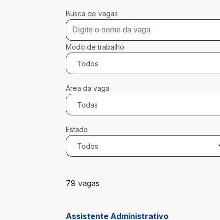
Busca de vagas
Modo de trabalho
Todos
Área da vaga
Todas
Estado
Todos
79 vagas encontradas para 0 filtros apli
79 vagas
Assistente Administrativo