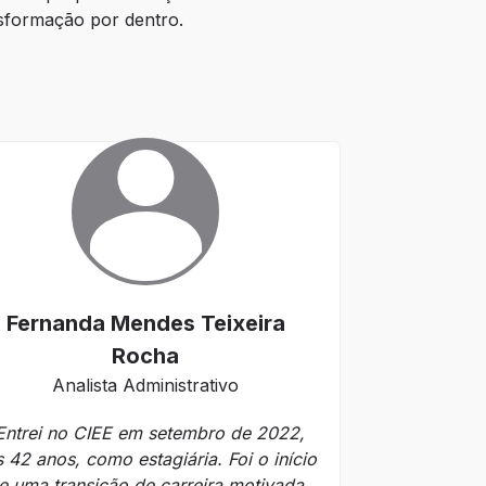
nsformação por dentro.
Fernanda Mendes Teixeira
Rocha
Analista Administrativo
Entrei no CIEE em setembro de 2022,
 42 anos, como estagiária. Foi o início
e uma transição de carreira motivada