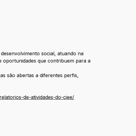
 desenvolvimento social, atuando na
ve oportunidades que contribuem para a
s são abertas a diferentes perfis,
relatorios-de-atividades-do-ciee/