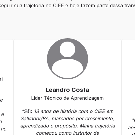
uir sua trajetória no CIEE e hoje fazem parte dessa tra
al
Leandro Costa
,
Líder Técnico de Aprendizagem
te
“São 13 anos de história com o CIEE em
 e
Salvador/BA, marcados por crescimento,
"
o
aprendizado e propósito. Minha trajetória
aos
 no
começou como Instrutor de
d