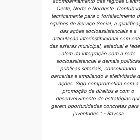
acompanhamento das regiões Centr
Oeste, Norte e Nordeste. Contribuo
tecnicamente para o fortalecimento d
equipes de Serviço Social, a qualifica
das ações socioassistenciais e a
articulação interinstitucional com ent
das esferas municipal, estadual e fede
além da integração com a rede
socioassistencial e demais políticas
públicas setoriais, consolidando
parcerias e ampliando a efetividade 
ações. Sigo comprometida com a
promoção de direitos e com o
desenvolvimento de estratégias qu
gerem oportunidades concretas para
juventudes." - Rayssa