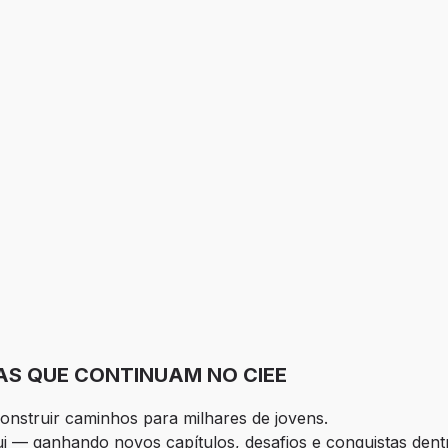
IAS QUE CONTINUAM NO CIEE
onstruir caminhos para milhares de jovens.
 — ganhando novos capítulos, desafios e conquistas dentro