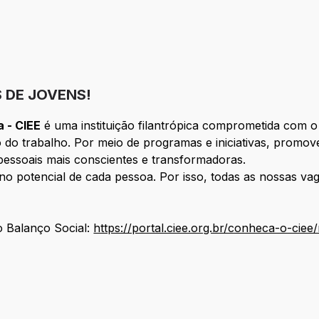
S DE JOVENS!
 - CIEE
é uma instituição filantrópica comprometida com o
do trabalho. Por meio de programas e iniciativas, promo
e pessoais mais conscientes e transformadoras.
no potencial de cada pessoa. Por isso, todas as nossas vaga
 Balanço Social:
https://portal.ciee.org.br/conheca-o-ciee/