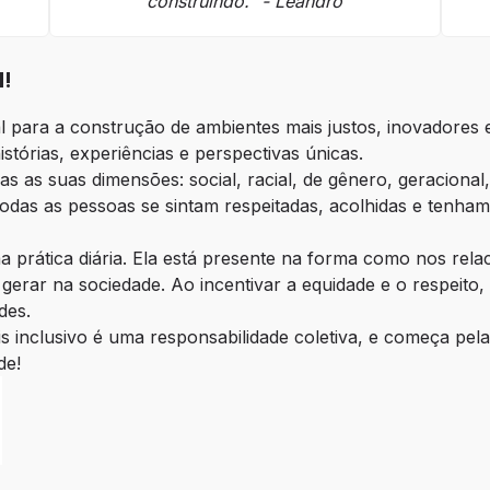
construindo.” - Leandro
M!
l para a construção de ambientes mais justos, inovadores e 
tórias, experiências e perspectivas únicas.
as suas dimensões: social, racial, de gênero, geracional, 
das as pessoas se sintam respeitadas, acolhidas e tenham
a prática diária. Ela está presente na forma como nos rel
rar na sociedade. Ao incentivar a equidade e o respeito, 
des.
 inclusivo é uma responsabilidade coletiva, e começa pela
de!