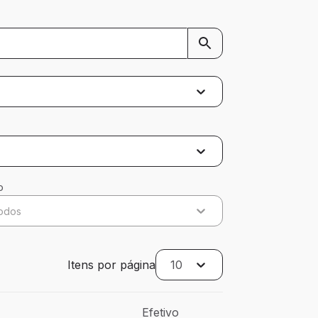
o
odos
Itens por página
10
Efetivo