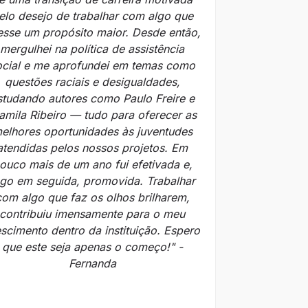
elo desejo de trabalhar com algo que
vesse um propósito maior. Desde então,
mergulhei na política de assistência
ocial e me aprofundei em temas como
questões raciais e desigualdades,
studando autores como Paulo Freire e
amila Ribeiro — tudo para oferecer as
elhores oportunidades às juventudes
atendidas pelos nossos projetos. Em
ouco mais de um ano fui efetivada e,
ogo em seguida, promovida. Trabalhar
com algo que faz os olhos brilharem,
contribuiu imensamente para o meu
escimento dentro da instituição. Espero
que este seja apenas o começo!" -
Fernanda